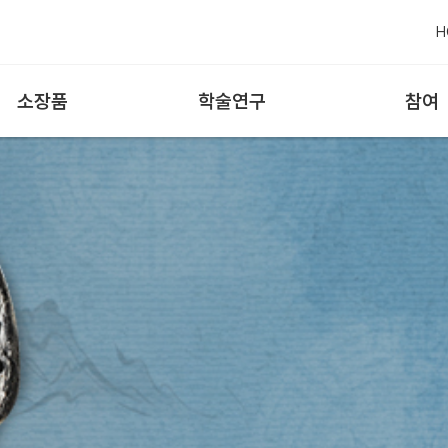
H
소장품
학술연구
참여