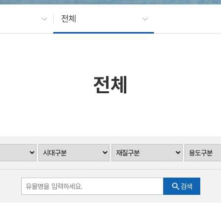
전체
전체
search
검색