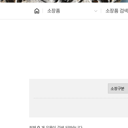
home
소장품
소장품 검색
전체
0
개 유물이 검색 되었습니다.