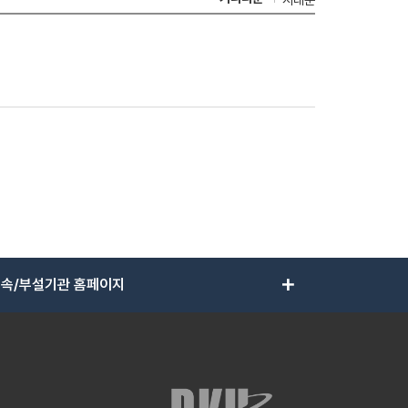
add
속/부설기관 홈페이지