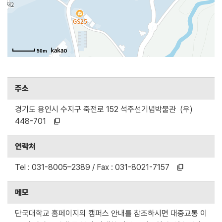
50m
주소
경기도 용인시 수지구 죽전로 152 석주선기념박물관 (우)
448-701
content_copy
연락처
Tel : 031-8005–2389 / Fax : 031-8021-7157
content_copy
메모
단국대학교 홈페이지의 캠퍼스 안내를 참조하시면 대중교통 이