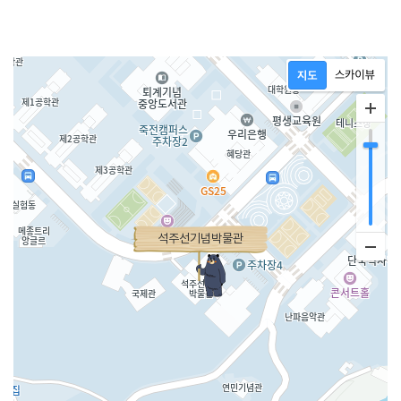
석주선기념박물관