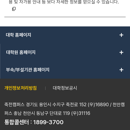
용 및 자가용 안내 등 보다 자세한 정보를 얻으실 수 있습니다.
content_copy
add
대학 홈페이지
add
대학원 홈페이지
add
부속/부설기관 홈페이지
개인정보처리방침
대학정보공시
죽전캠퍼스 경기도 용인시 수지구 죽전로 152 (우)16890 / 천안캠
퍼스 충남 천안시 동남구 단대로 119 (우)31116
통합콜센터 :
1899-3700