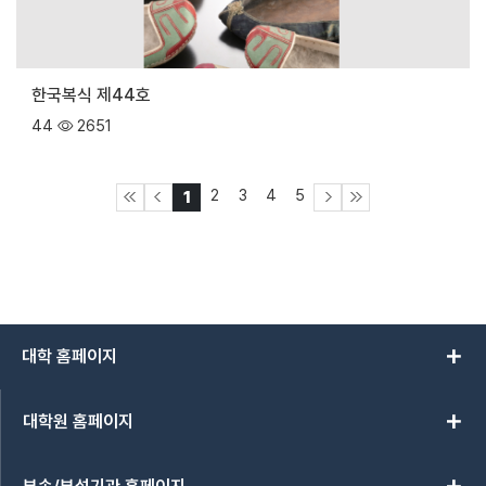
한국복식 제44호
44
2651
2
3
4
5
1
add
대학 홈페이지
add
대학원 홈페이지