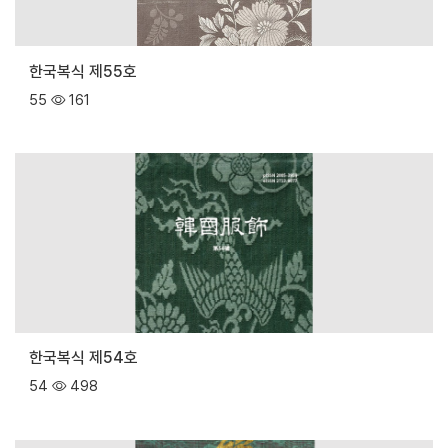
한국복식 제55호
55
161
한국복식 제54호
54
498