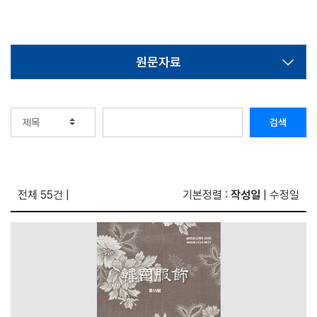
원문자료
검색
전체 55건
|
기본정렬 :
작성일
|
수정일