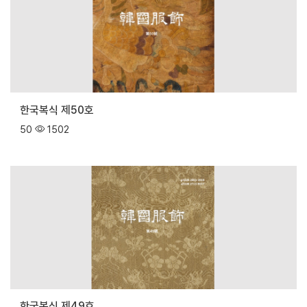
한국복식 제50호
50
1502
한국복식 제49호