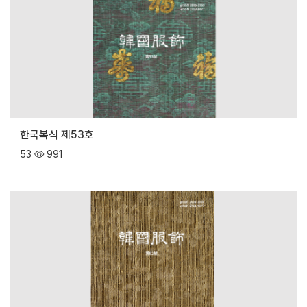
한국복식 제53호
53
991