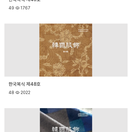
49
1767
한국복식 제48호
48
2022