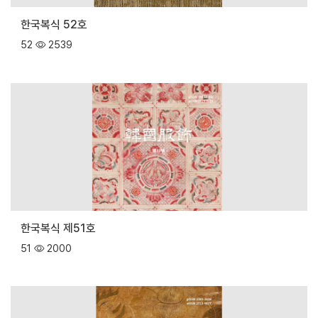
한국복식 52호
52
2539
한국복식 제51호
51
2000