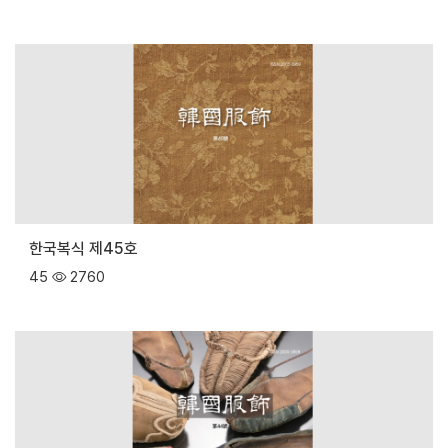
한국복식 제45호
45
2760