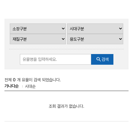
search
검색
전체
0
개 유물이 검색 되었습니다.
가나다순
시대순
조회 결과가 없습니다.