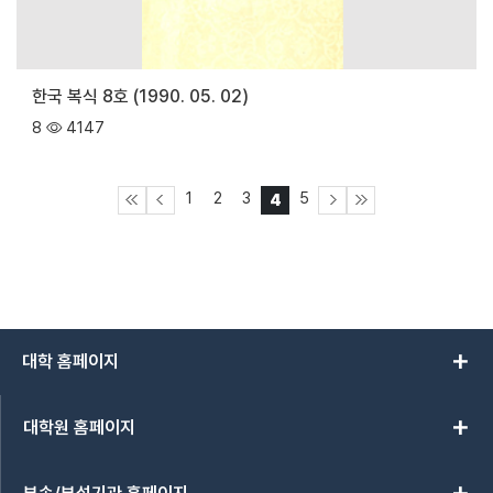
한국 복식 8호 (1990. 05. 02)
8
4147
1
2
3
5
4
add
대학 홈페이지
add
대학원 홈페이지