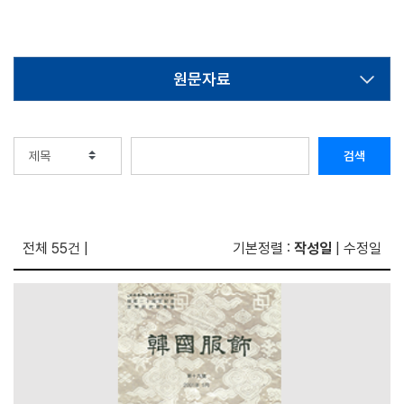
원문자료
검색
전체 55건
|
기본정렬 :
작성일
|
수정일