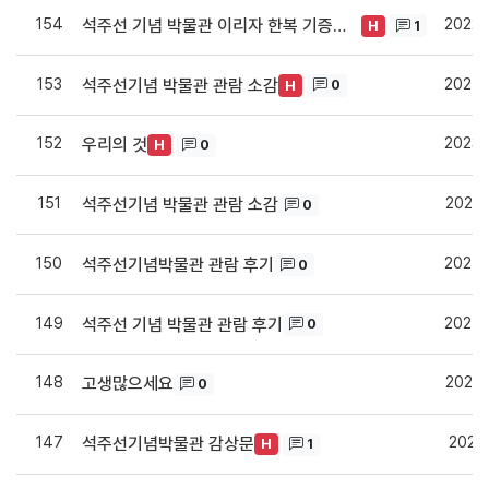
154
2022.
석주선 기념 박물관 이리자 한복 기증실 관람 후기_
1
H
153
2024.
석주선기념 박물관 관람 소감
0
H
152
2023.
우리의 것
0
H
151
2024.
석주선기념 박물관 관람 소감
0
150
2024.
석주선기념박물관 관람 후기
0
149
2024.
석주선 기념 박물관 관람 후기
0
148
2024.
고생많으세요
0
147
2020.
석주선기념박물관 감상문
1
H