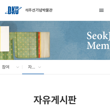
Skip to Main Content
menu
석주선기념박물관
참여
자유게시판
자유게시판