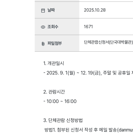
날짜
2025.10.28
date_range
조회수
1671
visibility
단체관람신청서(단국대박물관)
파일첨부
attach_file
1. 개관일시
- 2025. 9. 1(월) ~ 12. 19(금), 주말 및 공휴일
2. 관람시간
- 10:00 ~ 16:00
3. 단체관람 신청방법
방법1. 첨부된 신청서 작성 후 메일 발송(danmuse