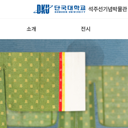
Skip to Main Content
석주선기념박물관
소개
전시