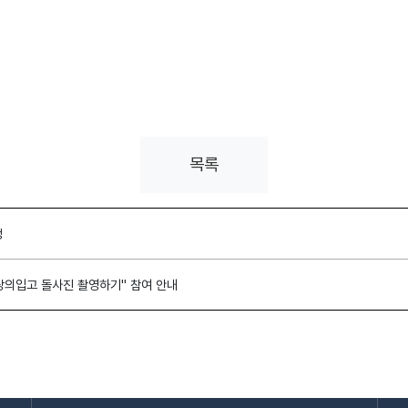
목록
정
의입고 돌사진 촬영하기" 참여 안내