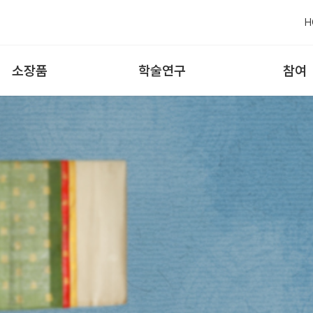
H
소장품
학술연구
참여