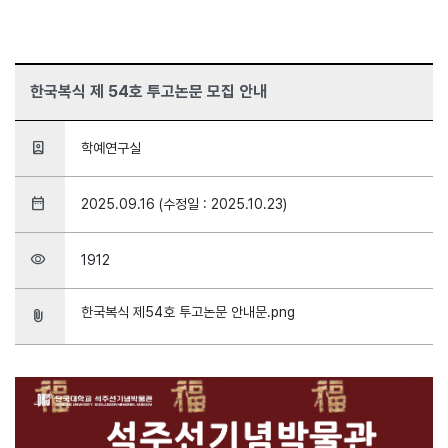
한국복식 제 54호 투고논문 모집 안내
person_book
학예연구실
date_range
2025.09.16 (수정일 : 2025.10.23)
visibility
1912
한국복식 제54호 투고논문 안내문.png
attach_file