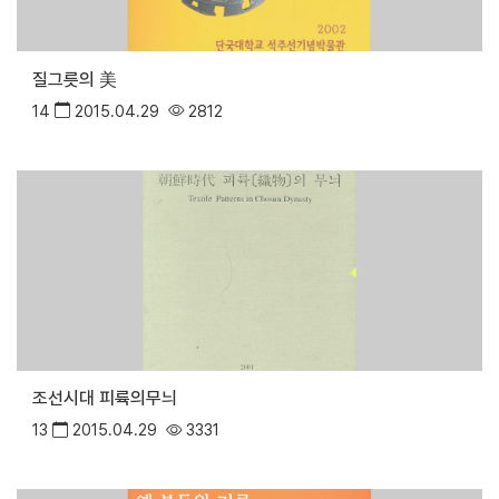
질그릇의 美
14
2015.04.29
2812
조선시대 피륙의무늬
13
2015.04.29
3331