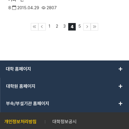
8
2015.04.29
2807
1
2
3
5
4
add
대학 홈페이지
add
대학원 홈페이지
add
부속/부설기관 홈페이지
개인정보처리방침
대학정보공시