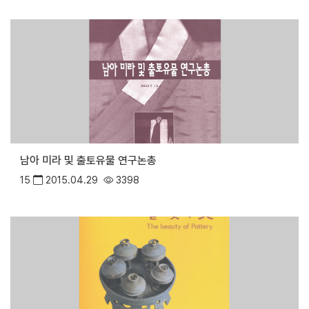
남아 미라 및 출토유물 연구논총
15
2015.04.29
3398