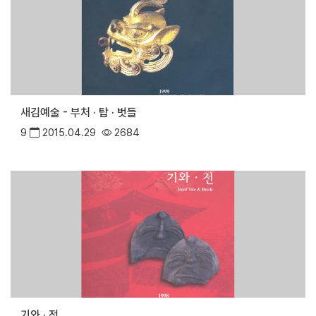
새김예술 - 부처 · 탑 · 벗들
9
2015.04.29
2684
기와 · 전