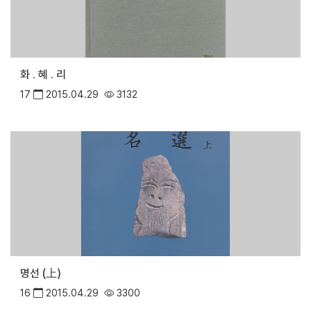
화 . 혜 . 리
17
2015.04.29
3132
명선 (上)
16
2015.04.29
3300