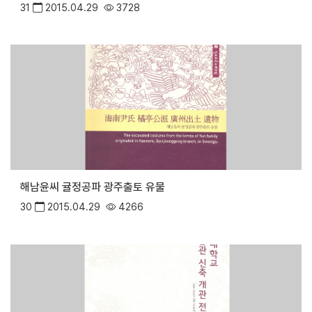
31
2015.04.29
3728
해남윤씨 귤정공파 광주출토 유물
30
2015.04.29
4266