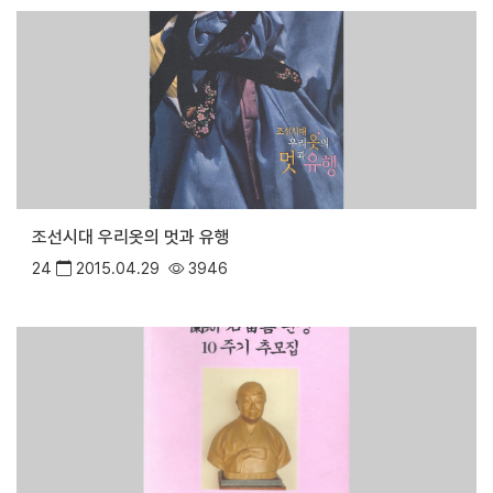
조선시대 우리옷의 멋과 유행
24
2015.04.29
3946