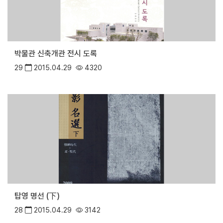
박물관 신축개관 전시 도록
29
2015.04.29
4320
탑영 명선 (下)
28
2015.04.29
3142