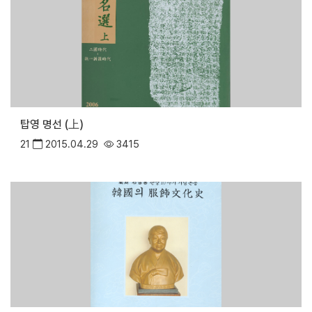
탑영 명선 (上)
21
2015.04.29
3415