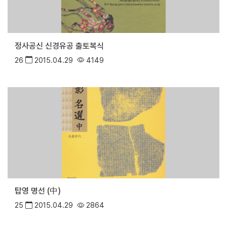
정사공신 신경유공 출토복식
26
2015.04.29
4149
탑영 명선 (中)
25
2015.04.29
2864