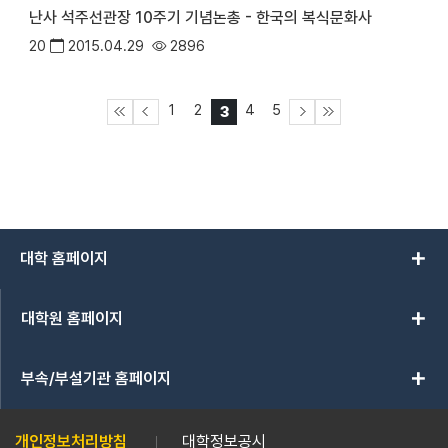
난사 석주선관장 10주기 기념논총 - 한국의 복식문화사
20
2015.04.29
2896
1
2
4
5
3
add
대학 홈페이지
add
대학원 홈페이지
add
부속/부설기관 홈페이지
개인정보처리방침
대학정보공시