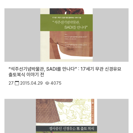
“석주선기념박물관, SADI를 만나다” : 17세기 무관 신경유묘
출토복식 이야기 전
27
2015.04.29
4075